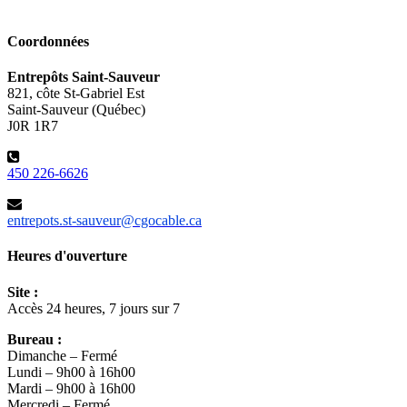
Coordonnées
Entrepôts Saint-Sauveur
821, côte St-Gabriel Est
Saint-Sauveur (Québec)
J0R 1R7
450 226-6626
entrepots.st-sauveur@cgocable.ca
Heures d'ouverture
Site :
Accès 24 heures, 7 jours sur 7
Bureau :
Dimanche – Fermé
Lundi – 9h00 à 16h00
Mardi – 9h00 à 16h00
Mercredi – Fermé