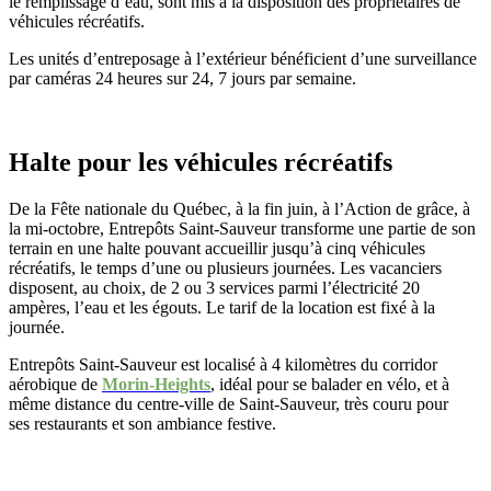
le remplissage d’eau, sont mis à la disposition des propriétaires de
véhicules récréatifs.
Les unités d’entreposage à l’extérieur bénéficient d’une surveillance
par caméras 24 heures sur 24, 7 jours par semaine.
Halte pour les véhicules récréatifs
De la Fête nationale du Québec, à la fin juin, à l’Action de grâce, à
la mi-octobre, Entrepôts Saint-Sauveur transforme une partie de son
terrain en une halte pouvant accueillir jusqu’à cinq véhicules
récréatifs, le temps d’une ou plusieurs journées. Les vacanciers
disposent, au choix, de 2 ou 3 services parmi l’électricité 20
ampères, l’eau et les égouts. Le tarif de la location est fixé à la
journée.
Entrepôts Saint-Sauveur est localisé à 4 kilomètres du corridor
aérobique de
Morin-Heights
, idéal pour se balader en vélo, et à
même distance du centre-ville de Saint-Sauveur, très couru pour
ses restaurants et son ambiance festive.